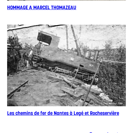
HOMMAGE A MARCEL THOMAZEAU
Les chemins de fer de Nantes à Legé et Rocheservière