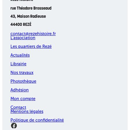
rue Théodore Brosseaud
43, Maison Radieuse
44400 REZÉ
contact@rezehistoire.fr
L’association
Les quartiers de Rezé
Actualités
Librairie
Nos travaux
Photothèque
Adhésion
Mon compte
Contact
Mentions légales
Politique de confidentialité
Facebook