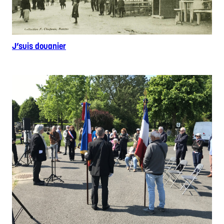
J’suis douanier