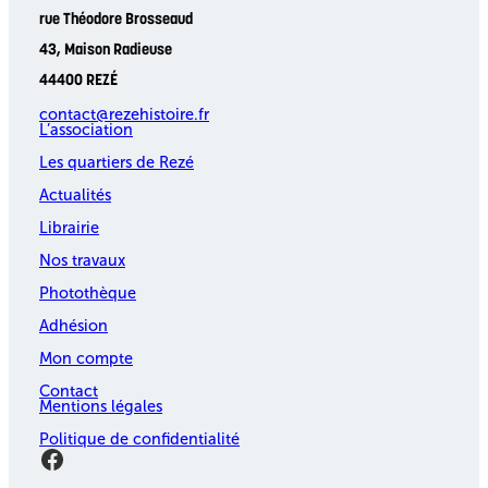
rue Théodore Brosseaud
43, Maison Radieuse
44400 REZÉ
contact@rezehistoire.fr
L’association
Les quartiers de Rezé
Actualités
Librairie
Nos travaux
Photothèque
Adhésion
Mon compte
Contact
Mentions légales
Politique de confidentialité
Facebook