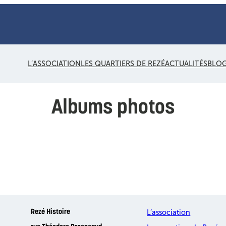
L’ASSOCIATION
LES QUARTIERS DE REZÉ
ACTUALITÉS
BLO
Albums photos
L’association
Rezé Histoire