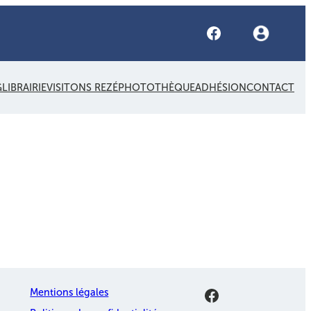
Facebook
G
LIBRAIRIE
VISITONS REZÉ
PHOTOTHÈQUE
ADHÉSION
CONTACT
Facebook
Mentions légales