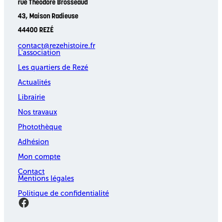
rue Théodore Brosseaud
43, Maison Radieuse
44400 REZÉ
contact@rezehistoire.fr
L’association
Les quartiers de Rezé
Actualités
Librairie
Nos travaux
Photothèque
Adhésion
Mon compte
Contact
Mentions légales
Politique de confidentialité
Facebook