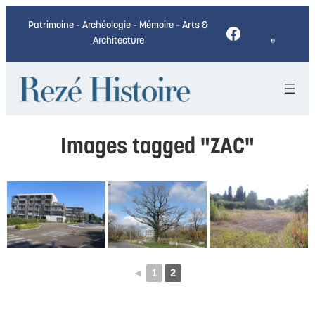
Patrimoine – Archéologie – Mémoire – Arts &
Facebook
Architecture
Images tagged "ZAC"
◄
1
2