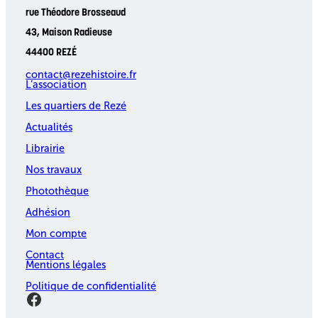
rue Théodore Brosseaud
43, Maison Radieuse
44400 REZÉ
contact@rezehistoire.fr
L’association
Les quartiers de Rezé
Actualités
Librairie
Nos travaux
Photothèque
Adhésion
Mon compte
Contact
Mentions légales
Politique de confidentialité
Facebook