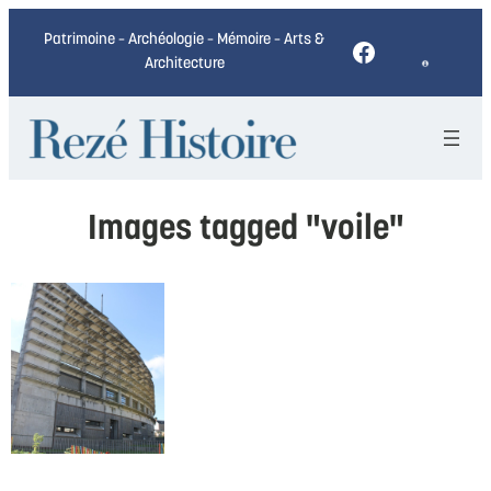
Patrimoine – Archéologie – Mémoire – Arts &
Facebook
Architecture
Images tagged "voile"