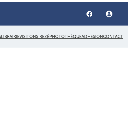
Facebook
G
LIBRAIRIE
VISITONS REZÉ
PHOTOTHÈQUE
ADHÉSION
CONTACT