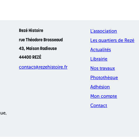
L’association
Rezé Histoire
Les quartiers de Rezé
rue Théodore Brosseaud
43, Maison Radieuse
Actualités
44400 REZÉ
Librairie
contact@rezehistoire.fr
Nos travaux
Photothèque
Adhésion
Mon compte
Contact
que,