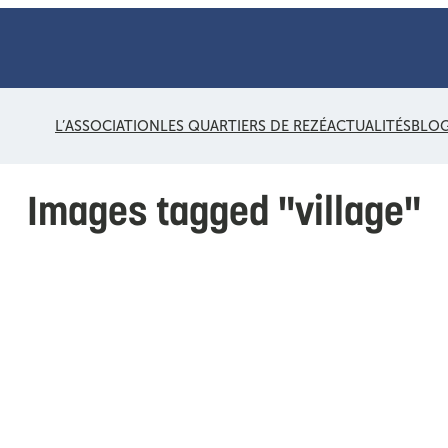
L’ASSOCIATION
LES QUARTIERS DE REZÉ
ACTUALITÉS
BLO
Images tagged "village"