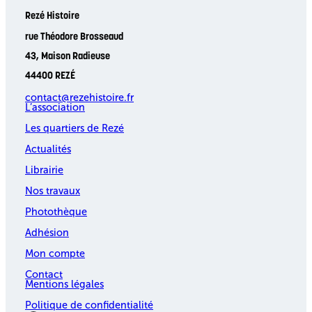
Rezé Histoire
rue Théodore Brosseaud
43, Maison Radieuse
44400 REZÉ
contact@rezehistoire.fr
L’association
Les quartiers de Rezé
Actualités
Librairie
Nos travaux
Photothèque
Adhésion
Mon compte
Contact
Mentions légales
Politique de confidentialité