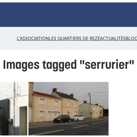
L’ASSOCIATION
LES QUARTIERS DE REZÉ
ACTUALITÉS
BLO
Images tagged "serrurier"