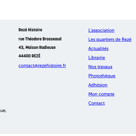
L’association
Rezé Histoire
Les quartiers de Rezé
rue Théodore Brosseaud
43, Maison Radieuse
Actualités
44400 REZÉ
Librairie
contact@rezehistoire.fr
Nos travaux
Photothèque
Adhésion
Mon compte
Contact
que,