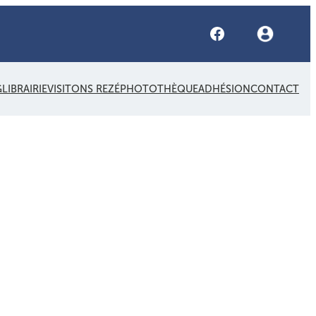
Facebook
G
LIBRAIRIE
VISITONS REZÉ
PHOTOTHÈQUE
ADHÉSION
CONTACT