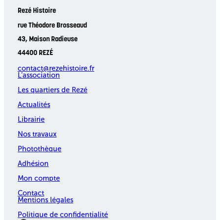
Rezé Histoire
rue Théodore Brosseaud
43, Maison Radieuse
44400 REZÉ
contact@rezehistoire.fr
L’association
Les quartiers de Rezé
Actualités
Librairie
Nos travaux
Photothèque
Adhésion
Mon compte
Contact
Mentions légales
Politique de confidentialité