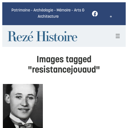
Patrimoine – Archéologie – Mémoire – Arts &
Facebook
Architecture
Images tagged
"resistancejouaud"