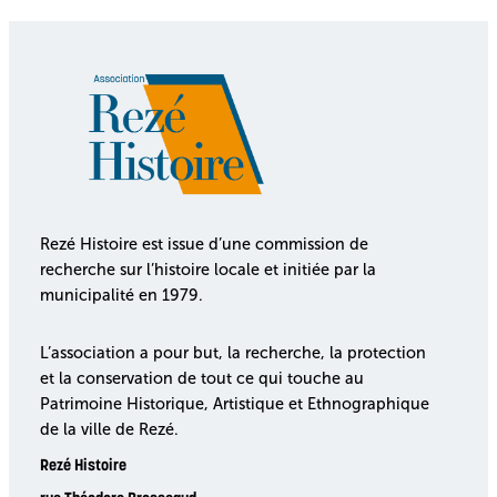
Rezé Histoire est issue d’une commission de
recherche sur l’histoire locale et initiée par la
municipalité en 1979.
L’association a pour but, la recherche, la protection
et la conservation de tout ce qui touche au
Patrimoine Historique, Artistique et Ethnographique
de la ville de Rezé.
Rezé Histoire