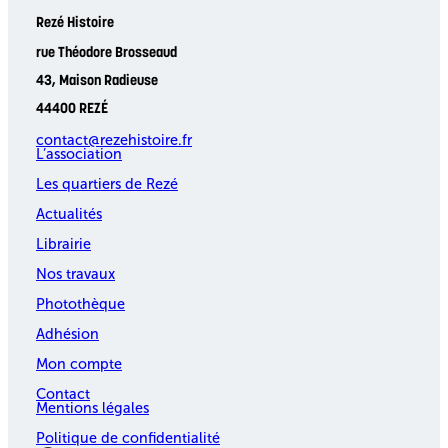
Rezé Histoire
rue Théodore Brosseaud
43, Maison Radieuse
44400 REZÉ
contact@rezehistoire.fr
L’association
Les quartiers de Rezé
Actualités
Librairie
Nos travaux
Photothèque
Adhésion
Mon compte
Contact
Mentions légales
Politique de confidentialité