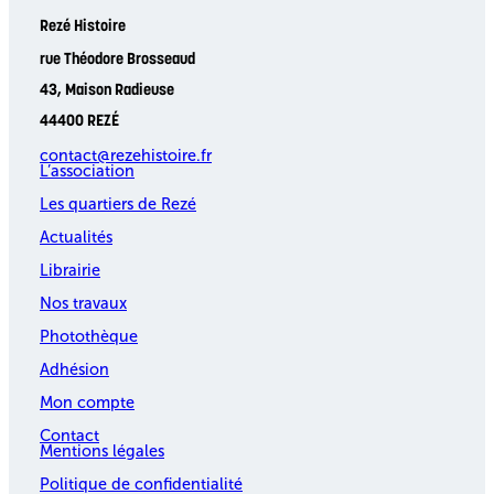
Rezé Histoire
rue Théodore Brosseaud
43, Maison Radieuse
44400 REZÉ
contact@rezehistoire.fr
L’association
Les quartiers de Rezé
Actualités
Librairie
Nos travaux
Photothèque
Adhésion
Mon compte
Contact
Mentions légales
Politique de confidentialité