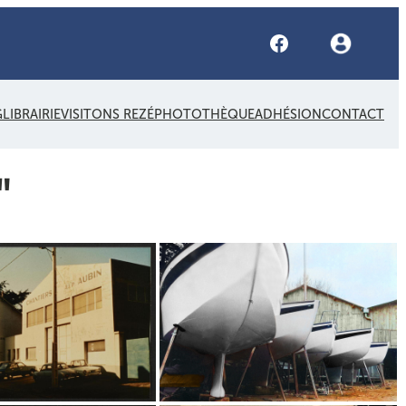
Facebook
G
LIBRAIRIE
VISITONS REZÉ
PHOTOTHÈQUE
ADHÉSION
CONTACT
"