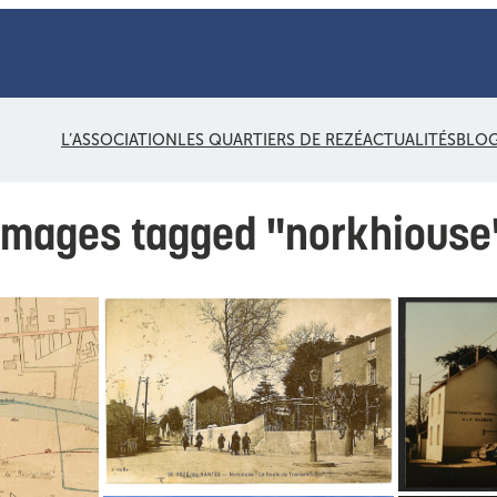
L’ASSOCIATION
LES QUARTIERS DE REZÉ
ACTUALITÉS
BLO
Images tagged "norkhiouse