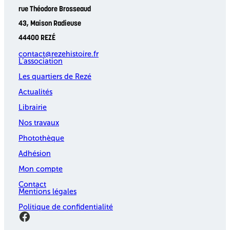
rue Théodore Brosseaud
43, Maison Radieuse
44400 REZÉ
contact@rezehistoire.fr
L’association
Les quartiers de Rezé
Actualités
Librairie
Nos travaux
Photothèque
Adhésion
Mon compte
Contact
Mentions légales
Politique de confidentialité
Facebook