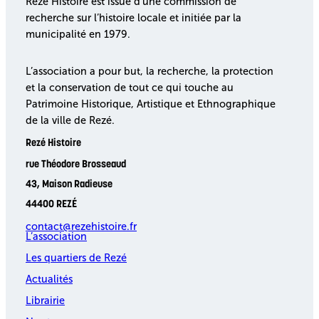
Rezé Histoire est issue d’une commission de
recherche sur l’histoire locale et initiée par la
municipalité en 1979.
L’association a pour but, la recherche, la protection
et la conservation de tout ce qui touche au
Patrimoine Historique, Artistique et Ethnographique
de la ville de Rezé.
Rezé Histoire
rue Théodore Brosseaud
43, Maison Radieuse
44400 REZÉ
contact@rezehistoire.fr
L’association
Les quartiers de Rezé
Actualités
Librairie