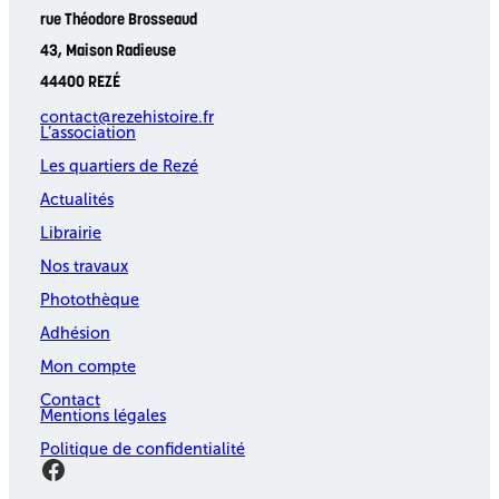
rue Théodore Brosseaud
43, Maison Radieuse
44400 REZÉ
contact@rezehistoire.fr
L’association
Les quartiers de Rezé
Actualités
Librairie
Nos travaux
Photothèque
Adhésion
Mon compte
Contact
Mentions légales
Politique de confidentialité
Facebook