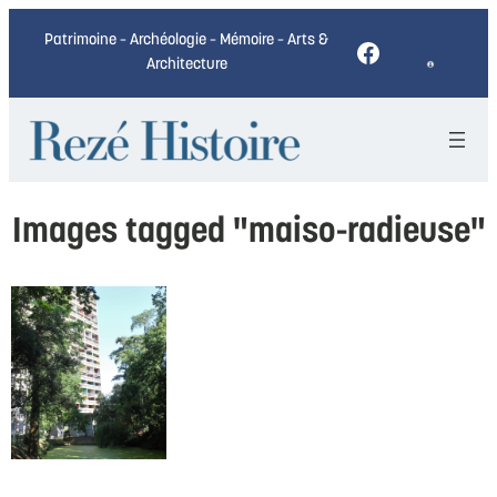
Patrimoine – Archéologie – Mémoire – Arts &
Facebook
Architecture
Images tagged "maiso-radieuse"