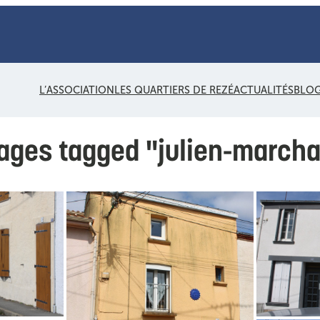
L’ASSOCIATION
LES QUARTIERS DE REZÉ
ACTUALITÉS
BLO
ages tagged "julien-marcha