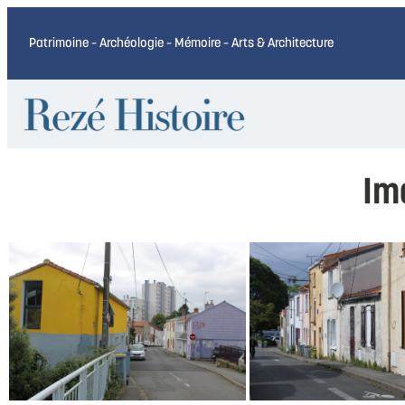
Patrimoine – Archéologie – Mémoire – Arts & Architecture
Im