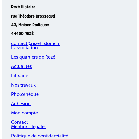
Rezé Histoire
rue Théodore Brosseaud
43, Maison Radieuse
44400 REZÉ
contact@rezehistoire.fr
L’association
Les quartiers de Rezé
Actualités
Librairie
Nos travaux
Photothèque
Adhésion
Mon compte
Contact
Mentions légales
Politique de confidentialité