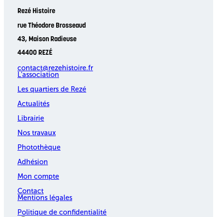
Rezé Histoire
rue Théodore Brosseaud
43, Maison Radieuse
44400 REZÉ
contact@rezehistoire.fr
L’association
Les quartiers de Rezé
Actualités
Librairie
Nos travaux
Photothèque
Adhésion
Mon compte
Contact
Mentions légales
Politique de confidentialité