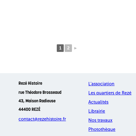
1
2
►
L’association
Rezé Histoire
Les quartiers de Rezé
rue Théodore Brosseaud
43, Maison Radieuse
Actualités
44400 REZÉ
Librairie
contact@rezehistoire.fr
Nos travaux
Photothèque