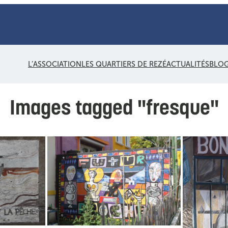
L’ASSOCIATION
LES QUARTIERS DE REZÉ
ACTUALITÉS
BLO
Images tagged "fresque"