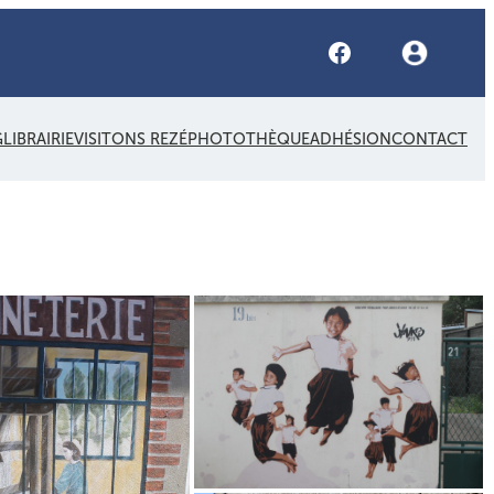
Facebook
G
LIBRAIRIE
VISITONS REZÉ
PHOTOTHÈQUE
ADHÉSION
CONTACT