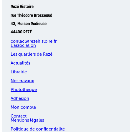
Rezé Histoire
rue Théodore Brosseaud
43, Maison Radieuse
44400 REZÉ
contact@rezehistoire.fr
L’association
Les quartiers de Rezé
Actualités
Librairie
Nos travaux
Photothèque
Adhésion
Mon compte
Contact
Mentions légales
Politique de confidentialité