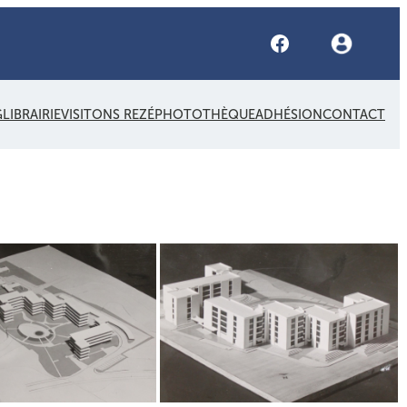
Facebook
G
LIBRAIRIE
VISITONS REZÉ
PHOTOTHÈQUE
ADHÉSION
CONTACT