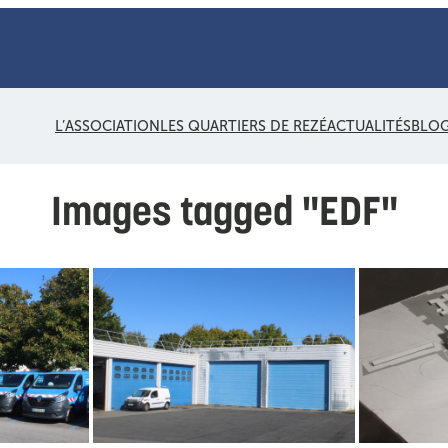
L’ASSOCIATION
LES QUARTIERS DE REZÉ
ACTUALITÉS
BLO
Images tagged "EDF"