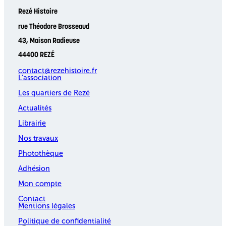
Rezé Histoire
rue Théodore Brosseaud
43, Maison Radieuse
44400 REZÉ
contact@rezehistoire.fr
L’association
Les quartiers de Rezé
Actualités
Librairie
Nos travaux
Photothèque
Adhésion
Mon compte
Contact
Mentions légales
Politique de confidentialité