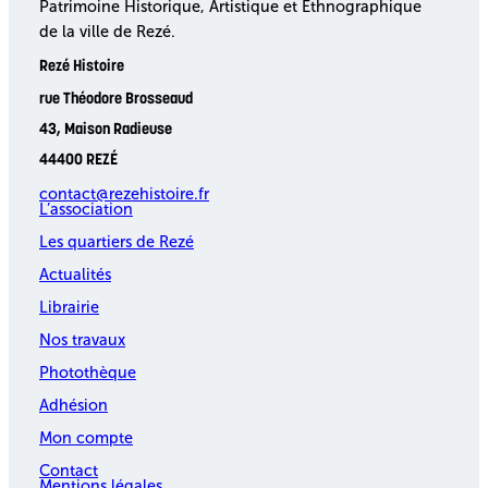
Patrimoine Historique, Artistique et Ethnographique
de la ville de Rezé.
Rezé Histoire
rue Théodore Brosseaud
43, Maison Radieuse
44400 REZÉ
contact@rezehistoire.fr
L’association
Les quartiers de Rezé
Actualités
Librairie
Nos travaux
Photothèque
Adhésion
Mon compte
Contact
Mentions légales