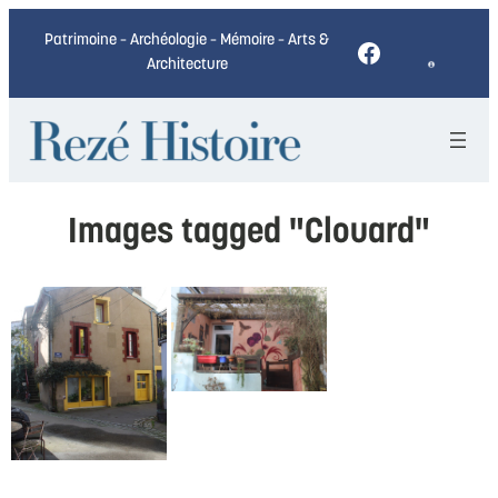
Patrimoine – Archéologie – Mémoire – Arts &
Facebook
Architecture
Images tagged "Clouard"