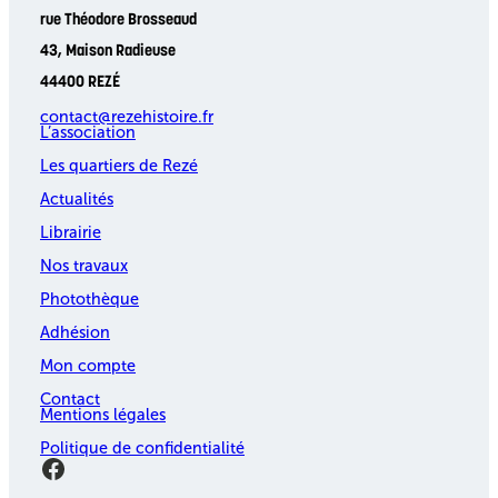
rue Théodore Brosseaud
43, Maison Radieuse
44400 REZÉ
contact@rezehistoire.fr
L’association
Les quartiers de Rezé
Actualités
Librairie
Nos travaux
Photothèque
Adhésion
Mon compte
Contact
Mentions légales
Politique de confidentialité
Facebook