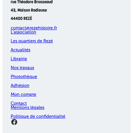
rue Théodore Brosseaud
43, Maison Radieuse
44400 REZÉ
contact@rezehistoire.fr
L’association
Les quartiers de Rezé
Actualités
Librairie
Nos travaux
Photothèque
Adhésion
Mon compte
Contact
Mentions légales
Politique de confidentialité
Facebook