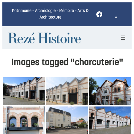
Patrimoine – Archéologie – Mémoire – Arts &
Facebook
Architecture
Images tagged "charcuterie"