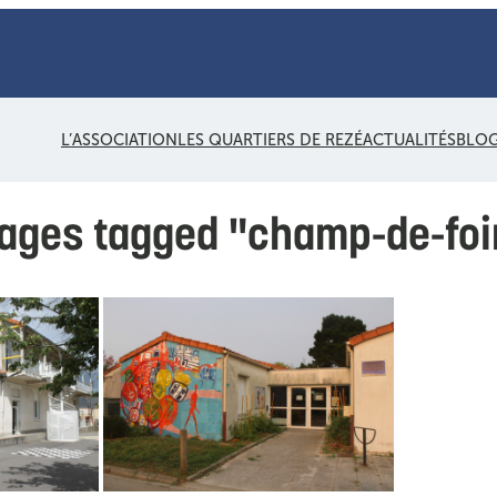
L’ASSOCIATION
LES QUARTIERS DE REZÉ
ACTUALITÉS
BLO
ages tagged "champ-de-foi