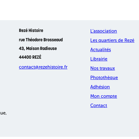
L’association
Rezé Histoire
Les quartiers de Rezé
rue Théodore Brosseaud
43, Maison Radieuse
Actualités
44400 REZÉ
Librairie
contact@rezehistoire.fr
Nos travaux
Photothèque
Adhésion
Mon compte
Contact
que,