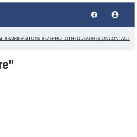
Facebook
G
LIBRAIRIE
VISITONS REZÉ
PHOTOTHÈQUE
ADHÉSION
CONTACT
re"