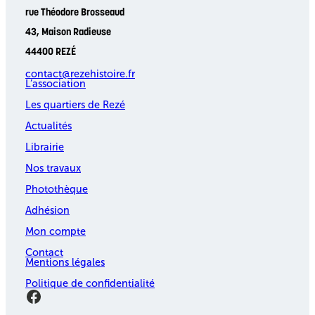
rue Théodore Brosseaud
43, Maison Radieuse
44400 REZÉ
contact@rezehistoire.fr
L’association
Les quartiers de Rezé
Actualités
Librairie
Nos travaux
Photothèque
Adhésion
Mon compte
Contact
Mentions légales
Politique de confidentialité
Facebook