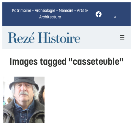
Patrimoine – Archéologie – Mémoire – Arts &
Facebook
Architecture
Images tagged "casseteuble"