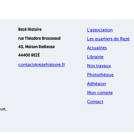
L’association
Rezé Histoire
Les quartiers de Rezé
rue Théodore Brosseaud
43, Maison Radieuse
Actualités
44400 REZÉ
Librairie
contact@rezehistoire.fr
Nos travaux
Photothèque
Adhésion
Mon compte
Contact
que,