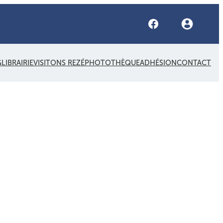
Facebook
G
LIBRAIRIE
VISITONS REZÉ
PHOTOTHÈQUE
ADHÉSION
CONTACT