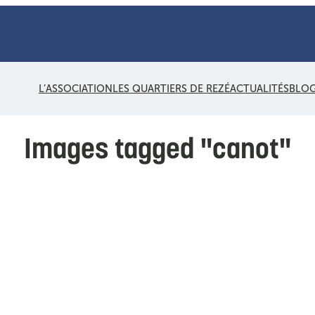
L’ASSOCIATION
LES QUARTIERS DE REZÉ
ACTUALITÉS
BLO
Images tagged "canot"