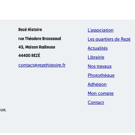
L’association
Rezé Histoire
Les quartiers de Rezé
rue Théodore Brosseaud
43, Maison Radieuse
Actualités
44400 REZÉ
Librairie
contact@rezehistoire.fr
Nos travaux
Photothèque
Adhésion
Mon compte
Contact
que,