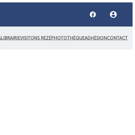
Facebook
G
LIBRAIRIE
VISITONS REZÉ
PHOTOTHÈQUE
ADHÉSION
CONTACT