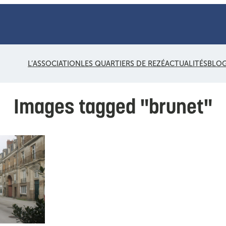
L’ASSOCIATION
LES QUARTIERS DE REZÉ
ACTUALITÉS
BLO
Images tagged "brunet"