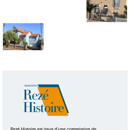
Rezé Histoire est issue d’une commission de