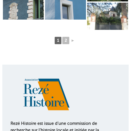
1
2
►
Rezé Histoire est issue d’une commission de
recherche sur l’histoire locale et initiée par la