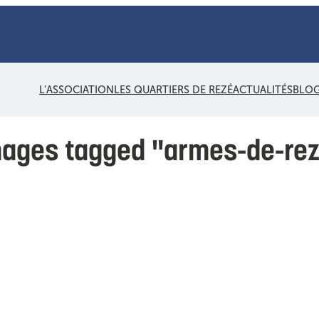
L’ASSOCIATION
LES QUARTIERS DE REZÉ
ACTUALITÉS
BLO
ages tagged "armes-de-re