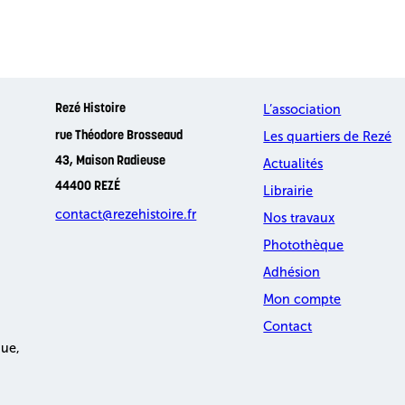
L’association
Rezé Histoire
Les quartiers de Rezé
rue Théodore Brosseaud
43, Maison Radieuse
Actualités
44400 REZÉ
Librairie
contact@rezehistoire.fr
Nos travaux
Photothèque
Adhésion
Mon compte
Contact
que,