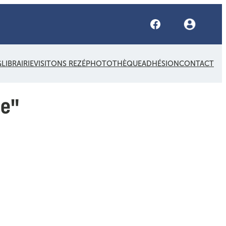
Facebook
G
LIBRAIRIE
VISITONS REZÉ
PHOTOTHÈQUE
ADHÉSION
CONTACT
ze"