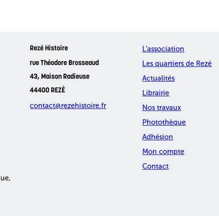
L’association
Rezé Histoire
Les quartiers de Rezé
rue Théodore Brosseaud
43, Maison Radieuse
Actualités
44400 REZÉ
Librairie
contact@rezehistoire.fr
Nos travaux
Photothèque
Adhésion
Mon compte
Contact
que,