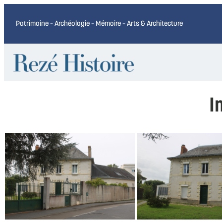
Patrimoine – Archéologie – Mémoire – Arts & Architecture
I