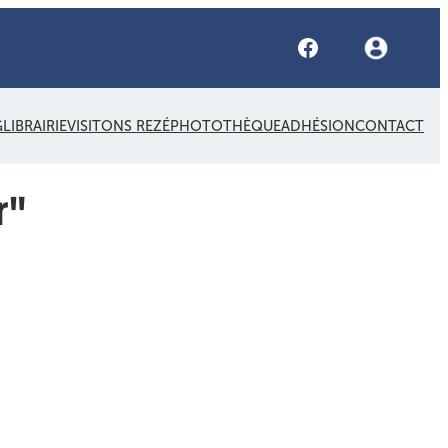
Facebook
G
LIBRAIRIE
VISITONS REZÉ
PHOTOTHÈQUE
ADHÉSION
CONTACT
r"