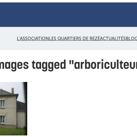
L’ASSOCIATION
LES QUARTIERS DE REZÉ
ACTUALITÉS
BLO
mages tagged "arboriculteu