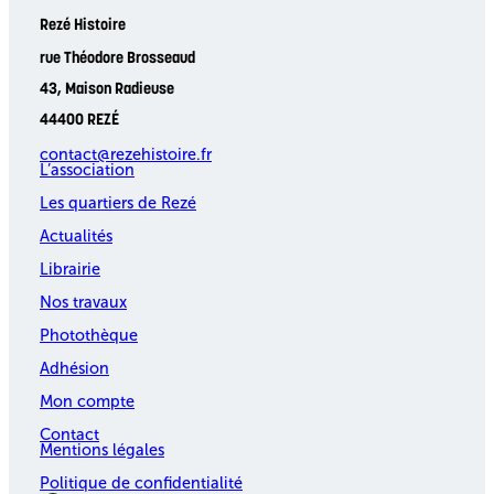
Rezé Histoire
rue Théodore Brosseaud
43, Maison Radieuse
44400 REZÉ
contact@rezehistoire.fr
L’association
Les quartiers de Rezé
Actualités
Librairie
Nos travaux
Photothèque
Adhésion
Mon compte
Contact
Mentions légales
Politique de confidentialité