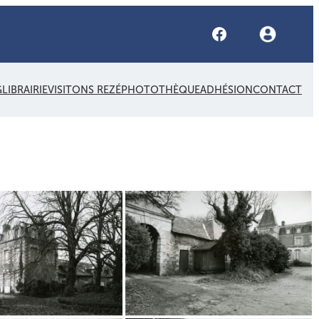
Facebook
G
LIBRAIRIE
VISITONS REZÉ
PHOTOTHÈQUE
ADHÉSION
CONTACT