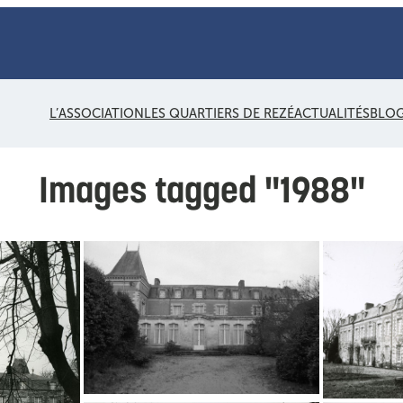
L’ASSOCIATION
LES QUARTIERS DE REZÉ
ACTUALITÉS
BLO
Images tagged "1988"