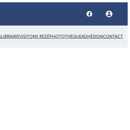
Facebook
G
LIBRAIRIE
VISITONS REZÉ
PHOTOTHÈQUE
ADHÉSION
CONTACT