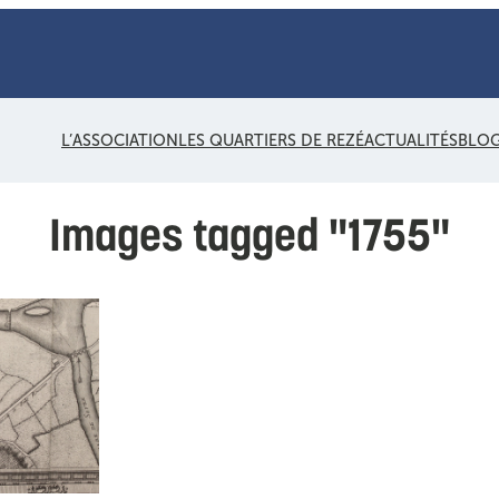
L’ASSOCIATION
LES QUARTIERS DE REZÉ
ACTUALITÉS
BLO
Images tagged "1755"