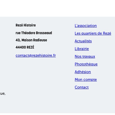
L’association
Rezé Histoire
Les quartiers de Rezé
rue Théodore Brosseaud
43, Maison Radieuse
Actualités
44400 REZÉ
Librairie
contact@rezehistoire.fr
Nos travaux
Photothèque
Adhésion
Mon compte
Contact
que,