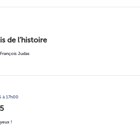
 de l’histoire
 François Judas
25 à 17h00
25
 yeux !