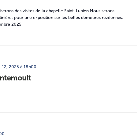
rons des visites de la chapelle Saint-Lupien Nous serons
linière, pour une exposition sur les belles demeures rezéennes.
embre 2025
 12, 2025 à 18h00
entemoult
00