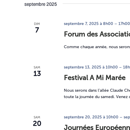
septembre 2025
septembre 7, 2025 à 8h00
–
17h00
DIM
7
Forum des Associat
Comme chaque année, nous serons 
septembre 13, 2025 à 10h00
–
18
SAM
13
Festival A Mi Marée
Nous serons dans l’allée Claude Ch
toute la journée du samedi. Venez d
septembre 20, 2025 à 10h00
–
sep
SAM
20
Journées Européenn