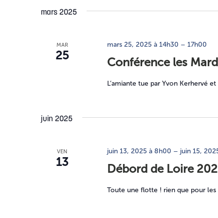
mars 2025
mars 25, 2025 à 14h30
–
17h00
MAR
25
Conférence les Mardis
L’amiante tue par Yvon Kerhervé et
juin 2025
juin 13, 2025 à 8h00
–
juin 15, 20
VEN
13
Débord de Loire 20
Toute une flotte ! rien que pour les