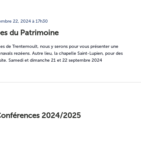
embre 22, 2024 à 17h30
es du Patrimoine
les de Trentemoult, nous y serons pour vous présenter une
 navals rezéens. Autre lieu, la chapelle Saint-Lupien, pour des
du site. Samedi et dimanche 21 et 22 septembre 2024
 Conférences 2024/2025