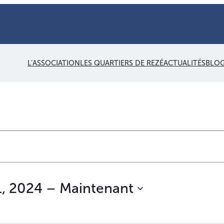
L’ASSOCIATION
LES QUARTIERS DE REZÉ
ACTUALITÉS
BLO
, 2024
 – 
Maintenant