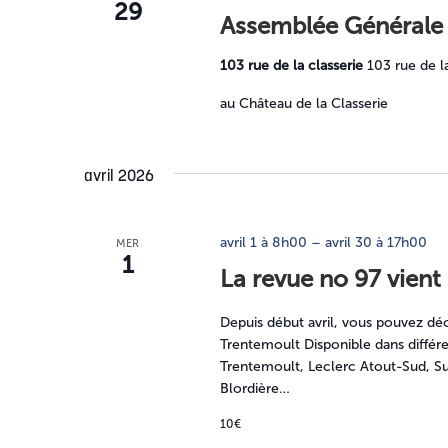
29
Assemblée Générale
103 rue de la classerie
103 rue de l
au Château de la Classerie
avril 2026
avril 1 à 8h00
–
avril 30 à 17h00
MER
1
La revue no 97 vient 
Depuis début avril, vous pouvez déc
Trentemoult Disponible dans différe
Trentemoult, Leclerc Atout-Sud, Su
Blordière…
10€