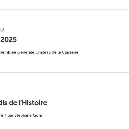
00
 2025
ssemblée Générale Château de la Classerie
s de l’Histoire
ure ? par Stéphane Goni