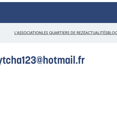
L’ASSOCIATION
LES QUARTIERS DE REZÉ
ACTUALITÉS
BLO
tcha123@hotmail.fr