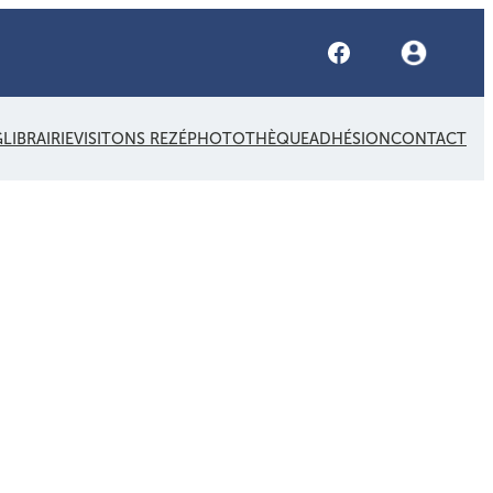
Facebook
G
LIBRAIRIE
VISITONS REZÉ
PHOTOTHÈQUE
ADHÉSION
CONTACT