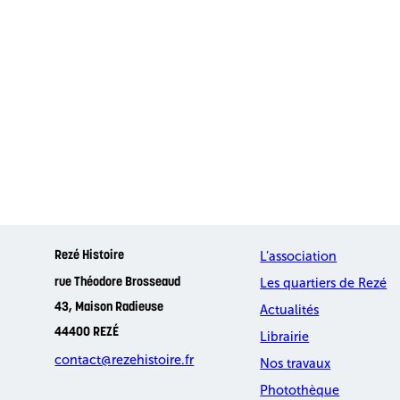
L’association
Rezé Histoire
Les quartiers de Rezé
rue Théodore Brosseaud
43, Maison Radieuse
Actualités
44400 REZÉ
Librairie
contact@rezehistoire.fr
Nos travaux
Photothèque