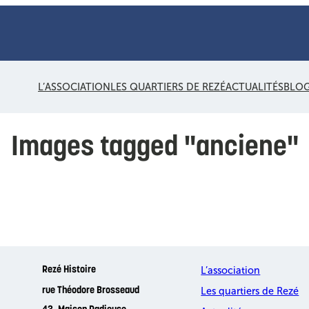
L’ASSOCIATION
LES QUARTIERS DE REZÉ
ACTUALITÉS
BLO
Images tagged "anciene"
L’association
Rezé Histoire
Les quartiers de Rezé
rue Théodore Brosseaud