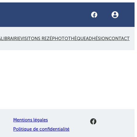
Facebook
G
LIBRAIRIE
VISITONS REZÉ
PHOTOTHÈQUE
ADHÉSION
CONTACT
Facebook
Mentions légales
Politique de confidentialité